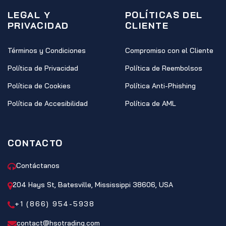
LEGAL Y
POLÍTICAS DEL
PRIVACIDAD
CLIENTE
Términos y Condiciones
Compromiso con el Cliente
Política de Privacidad
Política de Reembolsos
Política de Cookies
Política Anti-Phishing
Política de Accesibilidad
Política de AML
CONTACTO
Contáctanos
204 Hays St, Batesville, Mississippi 38606, USA
+1 (866) 954-5938
contact@hsotrading.com