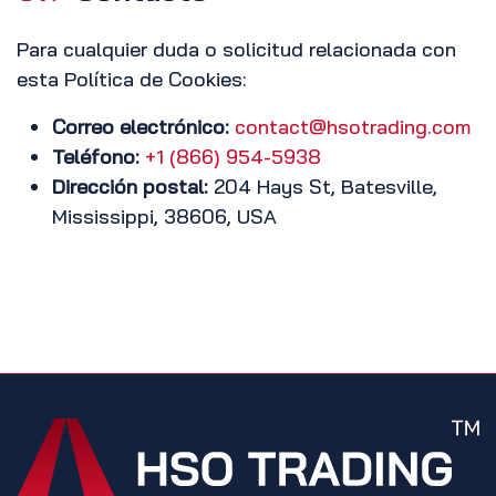
Para cualquier duda o solicitud relacionada con
esta Política de Cookies:
Correo electrónico:
contact@hsotrading.com
Teléfono:
+1 (866) 954-5938
Dirección postal:
204 Hays St, Batesville,
Mississippi, 38606, USA