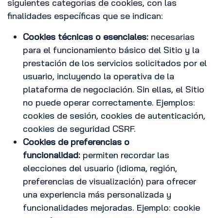
siguientes categorías de cookies, con las
finalidades específicas que se indican:
Cookies técnicas o esenciales:
necesarias
para el funcionamiento básico del Sitio y la
prestación de los servicios solicitados por el
usuario, incluyendo la operativa de la
plataforma de negociación. Sin ellas, el Sitio
no puede operar correctamente. Ejemplos:
cookies de sesión, cookies de autenticación,
cookies de seguridad CSRF.
Cookies de preferencias o
funcionalidad:
permiten recordar las
elecciones del usuario (idioma, región,
preferencias de visualización) para ofrecer
una experiencia más personalizada y
funcionalidades mejoradas. Ejemplo: cookie