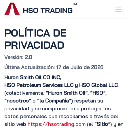
Ir al contenido
POLÍTICA DE
PRIVACIDAD
Versión: 2.0
Última Actualización: 17 de Julio de 2026
Huron Smith Oil CO INC,
HSO Petroleum Services LLC y HSO Global LLC
(colectivamente,
“Huron Smith Oil”, “HSO”,
“nosotros”
o
“la Compañía”)
respetan su
privacidad y se comprometen a proteger los
datos personales que recopilamos a través del
sitio web
https://hsotrading.com
(el “
Sitio
”) y en