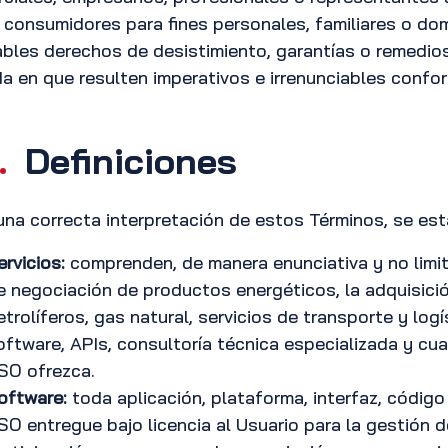
consumidores para fines personales, familiares o do
ables derechos de desistimiento, garantías o remedio
a en que resulten imperativos e irrenunciables conform
.
Definiciones
una correcta interpretación de estos Términos, se est
ervicios:
comprenden, de manera enunciativa y no limita
e negociación de productos energéticos, la adquisici
etrolíferos, gas natural, servicios de transporte y log
oftware, APIs, consultoría técnica especializada y cua
SO ofrezca.
oftware:
toda aplicación, plataforma, interfaz, código
SO entregue bajo licencia al Usuario para la gestión 