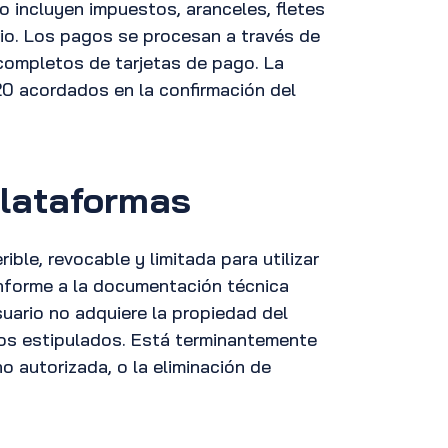
 incluyen impuestos, aranceles, fletes
io. Los pagos se procesan a través de
completos de tarjetas de pago. La
20 acordados en la confirmación del
Plataformas
ible, revocable y limitada para utilizar
onforme a la documentación técnica
suario no adquiere la propiedad del
nos estipulados. Está terminantemente
no autorizada, o la eliminación de