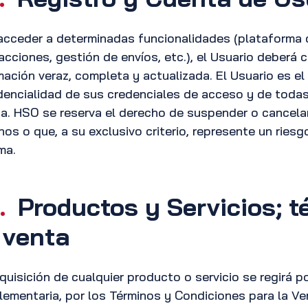
acceder a determinadas funcionalidades (plataforma d
acciones, gestión de envíos, etc.), el Usuario deberá
mación veraz, completa y actualizada. El Usuario es e
dencialidad de sus credenciales de acceso y de todas
a. HSO se reserva el derecho de suspender o cancelar 
nos o que, a su exclusivo criterio, represente un riesg
ma.
.
Productos y Servicios; t
 venta
quisición de cualquier producto o servicio se regirá 
ementaria, por los Términos y Condiciones para la Ve