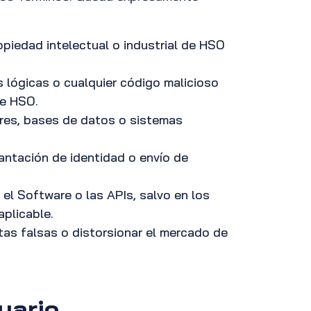
ropiedad intelectual o industrial de HSO
s lógicas o cualquier código malicioso
 de HSO.
ores, bases de datos o sistemas
lantación de identidad o envío de
 el Software o las APIs, salvo en los
aplicable.
tas falsas o distorsionar el mercado de
suario