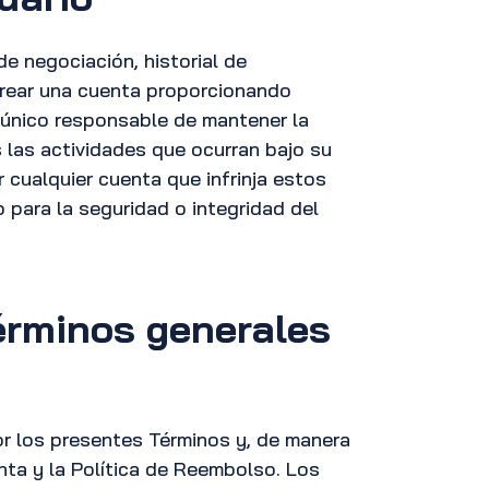
e negociación, historial de
 crear una cuenta proporcionando
l único responsable de mantener la
 las actividades que ocurran bajo su
cualquier cuenta que infrinja estos
o para la seguridad o integridad del
érminos generales
por los presentes Términos y, de manera
nta y la Política de Reembolso. Los