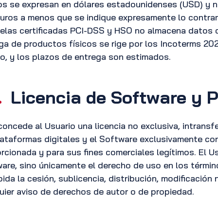
os se expresan en dólares estadounidenses (USD) y no
uros a menos que se indique expresamente lo contrar
elas certificadas PCI-DSS y HSO no almacena datos 
ga de productos físicos se rige por los Incoterms 20
o, y los plazos de entrega son estimados.
.
Licencia de Software y 
oncede al Usuario una licencia no exclusiva, intransfer
lataformas digitales y el Software exclusivamente c
rcionada y para sus fines comerciales legítimos. El U
are, sino únicamente el derecho de uso en los térmi
bida la cesión, sublicencia, distribución, modificación 
uier aviso de derechos de autor o de propiedad.