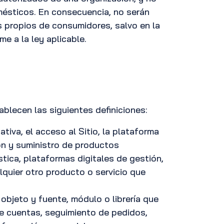
mésticos. En consecuencia, no serán
s propios de consumidores, salvo en la
e a la ley aplicable.
ablecen las siguientes definiciones:
tiva, el acceso al Sitio, la plataforma
ón y suministro de productos
ística, plataformas digitales de gestión,
lquier otro producto o servicio que
 objeto y fuente, módulo o librería que
de cuentas, seguimiento de pedidos,