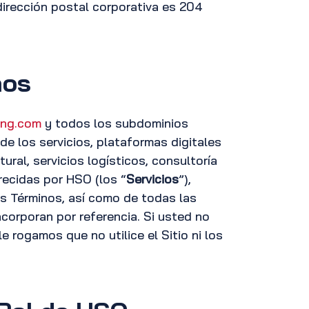
 dirección postal corporativa es 204
nos
ing.com
y todos los subdominios
 de los servicios, plataformas digitales
ral, servicios logísticos, consultoría
recidas por HSO (los “
Servicios
”),
os Términos, así como de todas las
corporan por referencia. Si usted no
 rogamos que no utilice el Sitio ni los