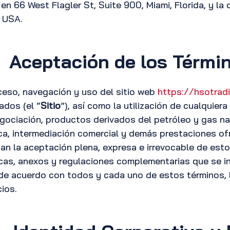
n 66 West Flagler St, Suite 900, Miami, Florida, y la
, USA.
Aceptación de los Térmi
ceso, navegación y uso del sitio web
https://hsotrad
ados (el “
Sitio
”), así como la utilización de cualquiera
gociación, productos derivados del petróleo y gas natu
ca, intermediación comercial y demás prestaciones of
can la aceptación plena, expresa e irrevocable de est
icas, anexos y regulaciones complementarias que se in
de acuerdo con todos y cada uno de estos términos, le
cios.