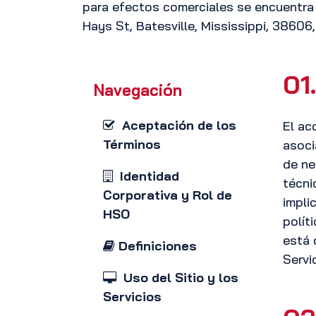
para efectos comerciales se encuentra e
Hays St, Batesville, Mississippi, 38606
01.
Navegación
Aceptación de los
El ac
Términos
asoci
de ne
Identidad
técni
Corporativa y Rol de
impli
HSO
polít
está 
Definiciones
Servi
Uso del Sitio y los
Servicios