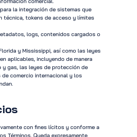
nformación comercial.
para la integración de sistemas que
 técnica, tokens de acceso y límites
metadatos, logs, contenidos cargados o
Florida y Mississippi, así como las leyes
en aplicables, incluyendo de manera
o y gas, las leyes de protección de
 de comercio internacional y los
ondan.
cios
usivamente con fines lícitos y conforme a
estos Términos. Queda expresamente