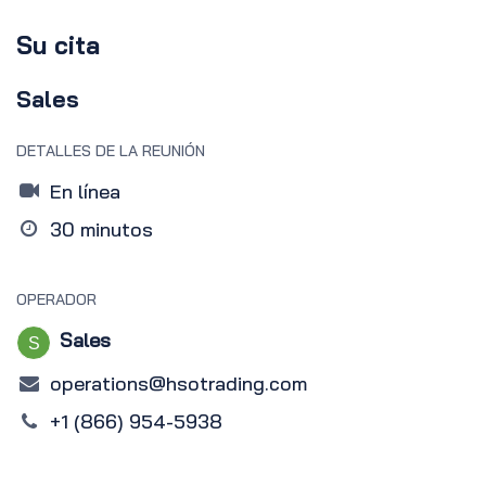
Su cita
Sales
DETALLES DE LA REUNIÓN
En línea
30 minutos
OPERADOR
Sales
operations@hsotrading.com
+1 (866) 954-5938