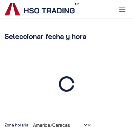
Ir al contenido
Seleccionar fecha y hora
Zona horaria: