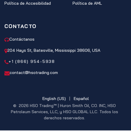
Política de Accesibilidad
Política de AML
CONTACTO
Contáctanos
204 Hays St, Batesville, Mississippi 38606, USA
+1 (866) 954-5938
contact@hsotrading.com
English (US)
|
Español
© 2026 HSO Trading™ | Huron Smith Oil, CO. INC, HSO
Petroleum Services, LLC, y HSO GLOBAL LLC. Todos los
derechos reservados.