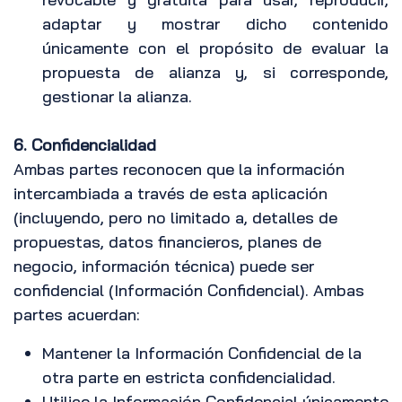
adaptar y mostrar dicho contenido
únicamente con el propósito de evaluar la
propuesta de alianza y, si corresponde,
gestionar la alianza.
6. Confidencialidad
Ambas partes reconocen que la información
intercambiada a través de esta aplicación
(incluyendo, pero no limitado a, detalles de
propuestas, datos financieros, planes de
negocio, información técnica) puede ser
confidencial (Información Confidencial). Ambas
partes acuerdan:
Mantener la Información Confidencial de la
otra parte en estricta confidencialidad.
Utilice la Información Confidencial únicamente