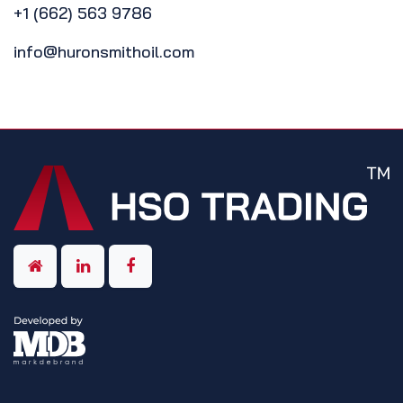
+1 (662) 563 9786
info@huronsmithoil.com